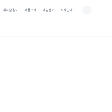
대리점 찾기
제품소개
매입센터
시세안내