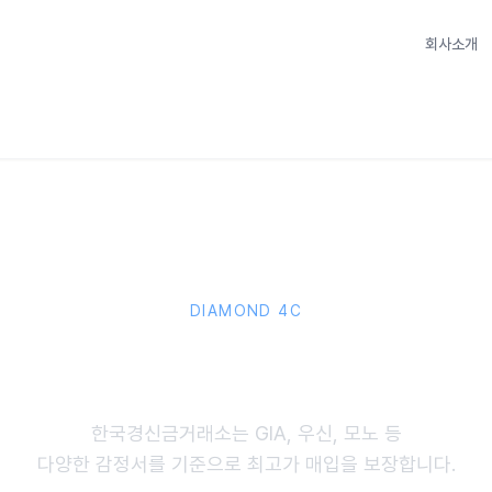
회사소개
DIAMOND 4C
다이아몬드 시세 안내
한국경신금거래소는 GIA, 우신, 모노 등
다양한 감정서를 기준으로 최고가 매입을 보장합니다.