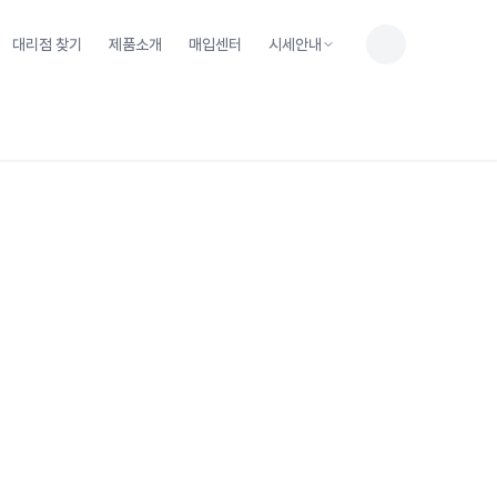
대리점 찾기
제품소개
매입센터
시세안내